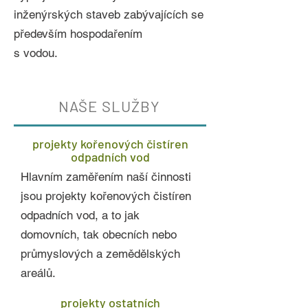
inženýrských staveb zabývajících se
především hospodařením
s vodou.
NAŠE SLUŽBY
projekty kořenových čistíren
odpadních vod
Hlavním zaměřením naší činnosti
jsou projekty kořenových čistíren
odpadních vod, a to jak
domovních, tak obecních nebo
průmyslových a zemědělských
areálů.
projekty ostatních