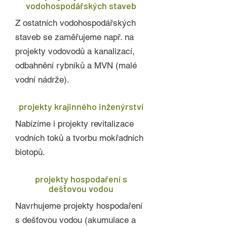
vodohospodářských staveb
Z ostatních vodohospodářských
staveb se zaměřujeme např. na
projekty vodovodů a kanalizací,
odbahnění rybníků a MVN (malé
vodní nádrže).
projekty krajinného inženýrství
Nabízíme i projekty revitalizace
vodních toků a tvorbu mokřadních
biotopů.
projekty hospodaření s
dešťovou vodou
Navrhujeme projekty hospodaření
s dešťovou vodou (akumulace a