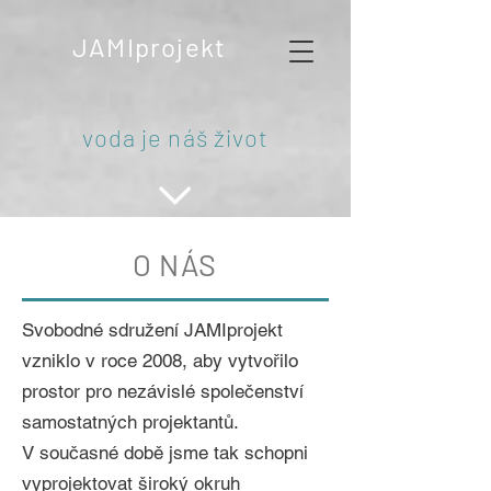
JAMIprojekt
voda je náš život
O NÁS
Svobodné sdružení JAMIprojekt
vzniklo v roce 2008, aby vytvořilo
prostor pro nezávislé společenství
samostatných projektantů.
V současné době jsme tak schopni
vyprojektovat široký okruh